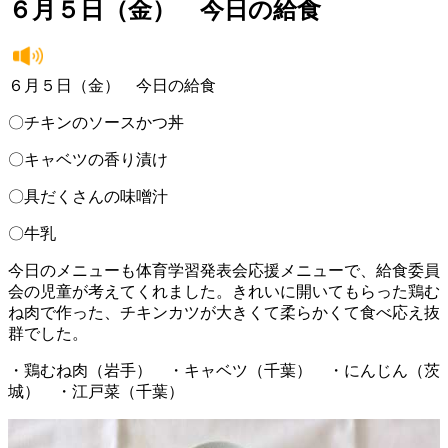
６月５日（金） 今日の給食
６月５日（金） 今日の給食
〇チキンのソースかつ丼
〇キャベツの香り漬け
〇具だくさんの味噌汁
〇牛乳
今日のメニューも体育学習発表会応援メニューで、給食委員
会の児童が考えてくれました。きれいに開いてもらった鶏む
ね肉で作った、チキンカツが大きくて柔らかくて食べ応え抜
群でした。
・鶏むね肉（岩手） ・キャベツ（千葉） ・にんじん（茨
城） ・江戸菜（千葉）