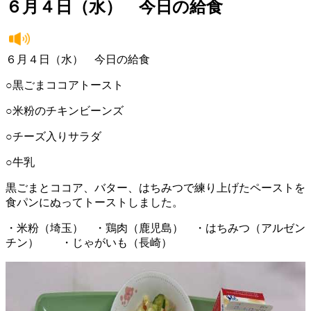
６月４日（水） 今日の給食
６月４日（水） 今日の給食
○黒ごまココアトースト
○米粉のチキンビーンズ
○チーズ入りサラダ
○牛乳
黒ごまとココア、バター、はちみつで練り上げたペーストを
食パンにぬってトーストしました。
・米粉（埼玉） ・鶏肉（鹿児島） ・はちみつ（アルゼン
チン） ・じゃがいも（長崎）