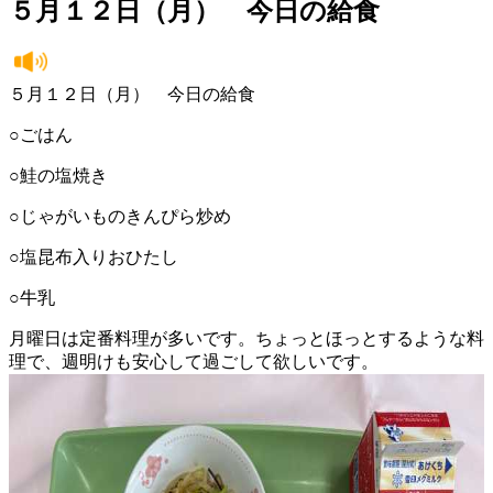
５月１２日（月） 今日の給食
５月１２日（月） 今日の給食
○ごはん
○鮭の塩焼き
○じゃがいものきんぴら炒め
○塩昆布入りおひたし
○牛乳
月曜日は定番料理が多いです。ちょっとほっとするような料
理で、週明けも安心して過ごして欲しいです。